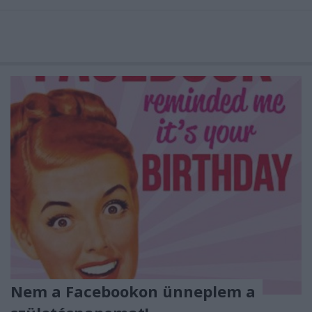
Nem a Facebookon ünneplem a