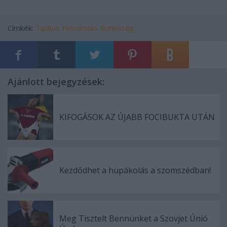
Címkék:
Tipikus
Felsorolás
Bunkóság
Ajánlott bejegyzések:
KIFOGÁSOK AZ ÚJABB FOCIBUKTA UTÁN
Kezdődhet a hupákolás a szomszédban!
Meg Tisztelt Bennünket a Szovjet Únió